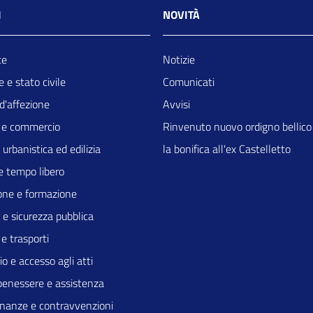
I
NOVITÀ
te
Notizie
 e stato civile
Comunicati
d'affezione
Avvisi
 e commercio
Rinvenuto nuovo ordigno bellico
 urbanistica ed edilizia
la bonifica all'ex Castelletto
e tempo libero
one e formazione
a e sicurezza pubblica
 e trasporti
io e accesso agli atti
benessere e assistenza
 finanze e contravvenzioni