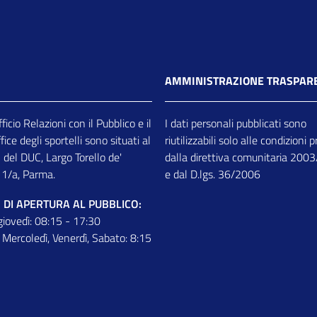
AMMINISTRAZIONE TRASPAR
ficio Relazioni con il Pubblico e il
I dati personali pubblicati sono
ice degli sportelli sono situati al
riutilizzabili solo alle condizioni 
 del DUC, Largo Torello de'
dalla direttiva comunitaria 200
11/a, Parma.
e dal D.lgs. 36/2006
 DI APERTURA AL PUBBLICO:
giovedì: 08:15 - 17:30
 Mercoledì, Venerdì, Sabato: 8:15