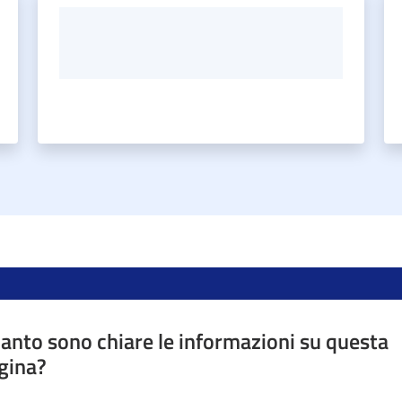
anto sono chiare le informazioni su questa
gina?
a da 1 a 5 stelle