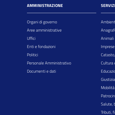
AMMINISTRAZIONE
SERVIZ
Organi di governo
Ambien
Aree amministrative
Anagrafe
Uffici
Animali 
Enti e fondazioni
Imprese
Politici
Catasto,
Personale Amministrativo
Cultura 
Documenti e dati
Educazi
Giustizi
Mobilità
Patrocin
Salute, 
Tributi,