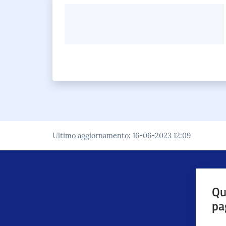
Ultimo aggiornamento
:
16-06-2023 12:09
Qu
pa
Valut