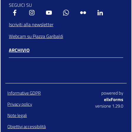
SEGUICI SU
Facebook
Instagram
Youtube
Whatsapp
Flickr
Linkedin
Iscriviti alla newsletter
Webcam su Piazza Garibaldi
ARCHIVIO
Informative GDPR
powered by
elixForms
Privacy policy
versione 1.29.0
Note legali
Obiettivi accessibilità