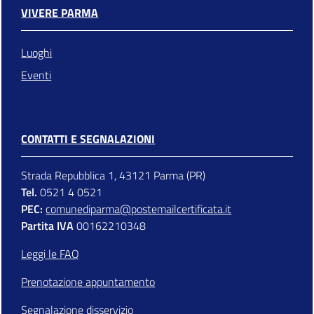
VIVERE PARMA
Luoghi
Eventi
CONTATTI E SEGNALAZIONI
Strada Repubblica 1, 43121 Parma (PR)
Tel.
0521 4 0521
PEC:
comunediparma@postemailcertificata.it
Partita IVA
00162210348
Leggi le FAQ
Prenotazione appuntamento
Segnalazione disservizio