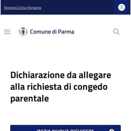
Regione Emilia-Romagna
Comune di Parma
Dichiarazione da allegare
alla richiesta di congedo
parentale