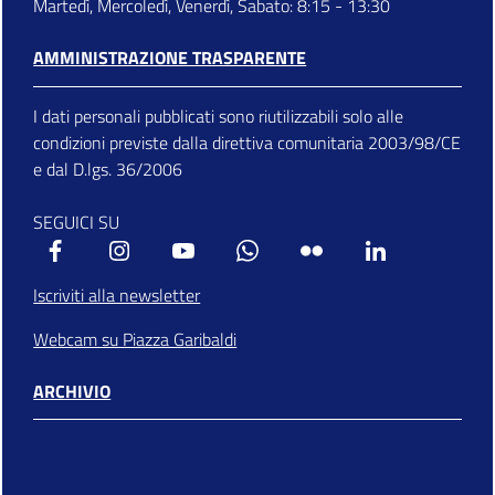
Martedì, Mercoledì, Venerdì, Sabato: 8:15 - 13:30
AMMINISTRAZIONE TRASPARENTE
I dati personali pubblicati sono riutilizzabili solo alle
condizioni previste dalla direttiva comunitaria 2003/98/CE
e dal D.lgs. 36/2006
SEGUICI SU
Facebook
Instagram
Youtube
Whatsapp
Flickr
Linkedin
Iscriviti alla newsletter
Webcam su Piazza Garibaldi
ARCHIVIO