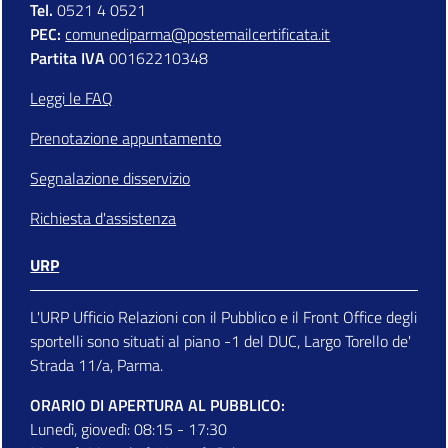
Tel.
0521 4 0521
PEC:
comunediparma@postemailcertificata.it
Partita IVA
00162210348
Leggi le FAQ
Prenotazione appuntamento
Segnalazione disservizio
Richiesta d'assistenza
URP
L'URP Ufficio Relazioni con il Pubblico e il Front Office degli
sportelli sono situati al piano -1 del DUC, Largo Torello de'
Strada 11/a, Parma.
ORARIO DI APERTURA AL PUBBLICO:
Lunedì, giovedì: 08:15 - 17:30