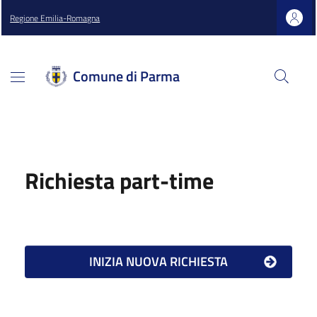
Regione Emilia-Romagna
Comune di Parma
Richiesta part-time