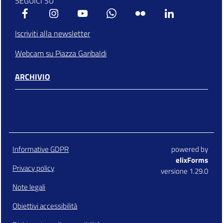
SEGUICI SU
Facebook
Instagram
Youtube
Whatsapp
Flickr
Linkedin
Iscriviti alla newsletter
Webcam su Piazza Garibaldi
ARCHIVIO
Informative GDPR
powered by
elixForms
Privacy policy
versione 1.29.0
Note legali
Obiettivi accessibilità