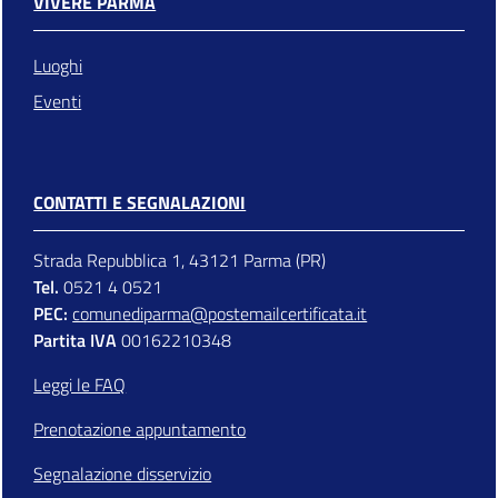
VIVERE PARMA
Luoghi
Eventi
CONTATTI E SEGNALAZIONI
Strada Repubblica 1, 43121 Parma (PR)
Tel.
0521 4 0521
PEC:
comunediparma@postemailcertificata.it
Partita IVA
00162210348
Leggi le FAQ
Prenotazione appuntamento
Segnalazione disservizio