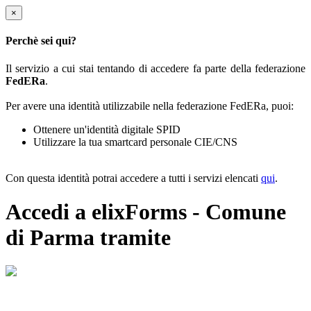
×
Perchè sei qui?
Il servizio a cui stai tentando di accedere fa parte della federazione
FedERa
.
Per avere una identità utilizzabile nella federazione FedERa, puoi:
Ottenere un'identità digitale SPID
Utilizzare la tua smartcard personale CIE/CNS
Con questa identità potrai accedere a tutti i servizi elencati
qui
.
Accedi a elixForms - Comune
di Parma tramite
Il sistema di autenticazione federata