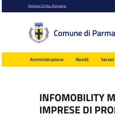
Regione Emilia-Romagna
Comune di Parm
Amministrazione
Novità
Servizi
INFOMOBILITY M
IMPRESE DI PR