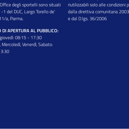
 Office degli sportelli sono situati
riutilizzabili solo alle condizioni 
 -1 del DUC, Largo Torello de'
dalla direttiva comunitaria 20
11/a, Parma.
e dal D.lgs. 36/2006
 DI APERTURA AL PUBBLICO:
 giovedì: 08:15 - 17:30
, Mercoledì, Venerdì, Sabato:
13:30