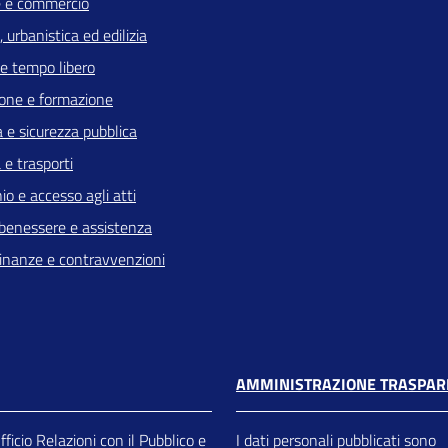
 e commercio
 urbanistica ed edilizia
 e tempo libero
one e formazione
a e sicurezza pubblica
 e trasporti
io e accesso agli atti
 benessere e assistenza
 finanze e contravvenzioni
AMMINISTRAZIONE TRASPAR
ficio Relazioni con il Pubblico e
I dati personali pubblicati sono