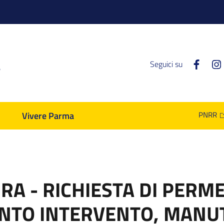
a
Faceb
Seguici su
Vivere Parma
PNRR
RA - RICHIESTA DI PERM
ONTO INTERVENTO, MANU