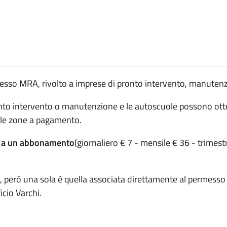
rmesso MRA, rivolto a imprese di pronto intervento, manuten
onto intervento o manutenzione e le autoscuole possono ott
nelle zone a pagamento.
o a un abbonamento
(giornaliero € 7 - mensile € 36 - trimes
li, però una sola è quella associata direttamente al permesso
icio Varchi.