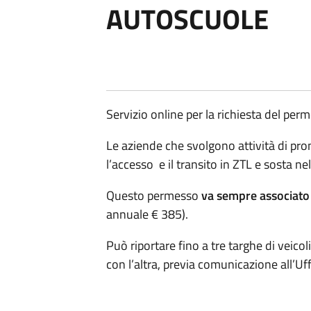
AUTOSCUOLE
Servizio online per la richiesta del pe
Le aziende che svolgono attività di pr
l’accesso e il transito in ZTL e sosta 
Questo permesso
va sempre associat
annuale € 385).
Può riportare fino a tre targhe di veico
con l’altra, previa comunicazione all’Uff