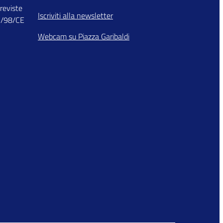
previste
Iscriviti alla newsletter
03/98/CE
Webcam su Piazza Garibaldi