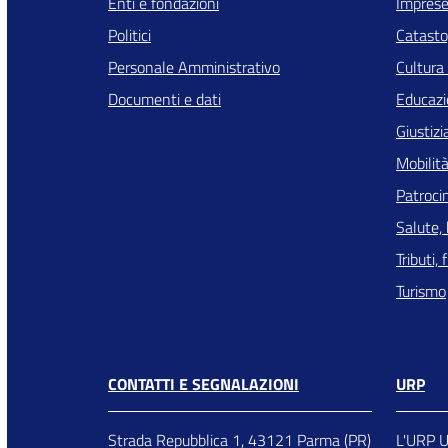
Enti e fondazioni
Imprese
Politici
Catasto,
Personale Amministrativo
Cultura
Documenti e dati
Educazi
Giustizi
Mobilità
Patrocin
Salute,
Tributi,
Turismo
CONTATTI E SEGNALAZIONI
URP
Strada Repubblica 1, 43121 Parma (PR)
L'URP Uf