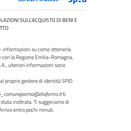
LAZIONI SULL’ACQUISTO DI BENI E
ETTO
D: informazioni su come ottenerla
ne con la Regione Emilia-Romagna,
.A., ulteriori informazioni sono
al proprio gestore di identità SPID.
y_comuneparma@elixforms.it
ti
 stata inoltrata. Ti suggeriamo di
Arrivo entro pochi minuti.