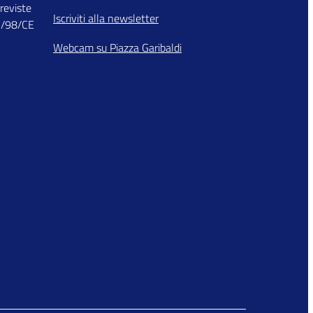
previste
Iscriviti alla newsletter
03/98/CE
Webcam su Piazza Garibaldi