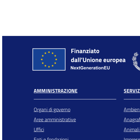
AMMINISTRAZIONE
SERVIZ
Organi di governo
Ambien
Aree amministrative
Anagrafe
Uffici
Animali
Enti e fondazioni
Imprese