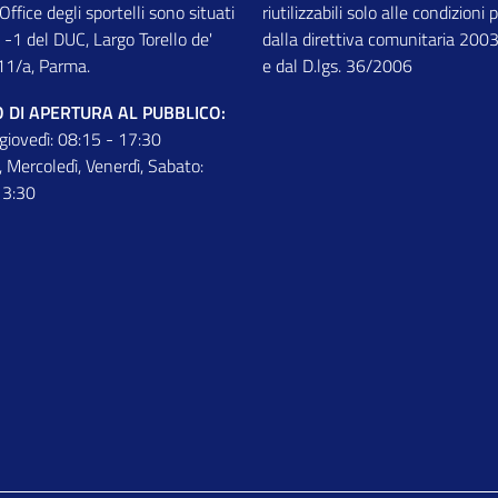
 Office degli sportelli sono situati
riutilizzabili solo alle condizioni 
 -1 del DUC, Largo Torello de'
dalla direttiva comunitaria 20
11/a, Parma.
e dal D.lgs. 36/2006
 DI APERTURA AL PUBBLICO:
 giovedì: 08:15 - 17:30
, Mercoledì, Venerdì, Sabato:
13:30