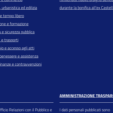
 urbanistica ed edilizia
durante la bonifica all'ex Castel
 e tempo libero
one e formazione
a e sicurezza pubblica
 e trasporti
io e accesso agli atti
 benessere e assistenza
 finanze e contravvenzioni
AMMINISTRAZIONE TRASPAR
ficio Relazioni con il Pubblico e
I dati personali pubblicati sono