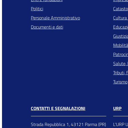
Politici
Catasto,
Personale Amministrativo
Cultura
Documenti e dati
Educazi
Giustizi
Mobilità
Patrocin
Salute,
Tributi,
Turismo
CONTATTI E SEGNALAZIONI
URP
Strada Repubblica 1, 43121 Parma (PR)
L'URP Uf