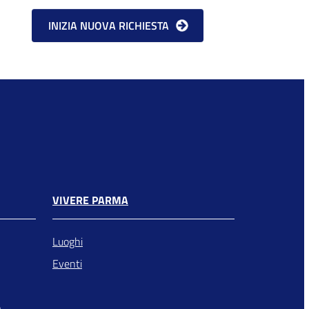
VIVERE PARMA
Luoghi
Eventi
o