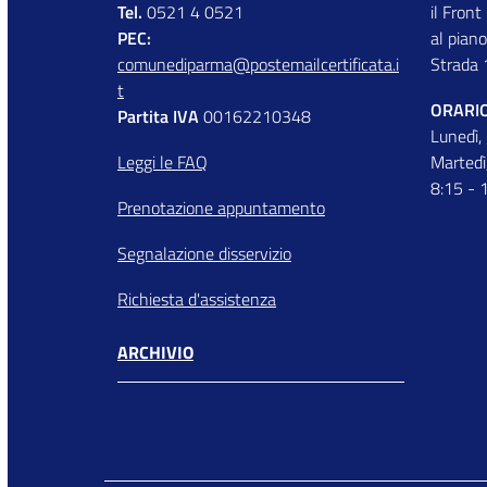
Tel.
0521 4 0521
il Front
PEC:
al piano
comunediparma@postemailcertificata.i
Strada 
t
ORARIO
Partita IVA
00162210348
Lunedì,
Leggi le FAQ
Martedì
8:15 - 
Prenotazione appuntamento
Segnalazione disservizio
Richiesta d'assistenza
ARCHIVIO